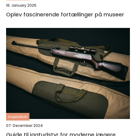
16. January 2025
Oplev fascinerende fortællinger på museer
inspiration
07. December 2024
Guide til jagtudstyr for moderne jægere