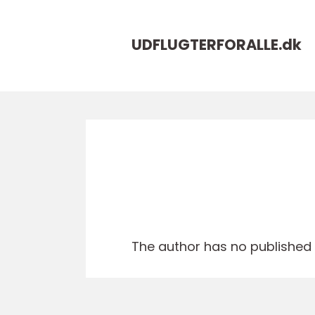
UDFLUGTERFORALLE.
dk
The author has no published a