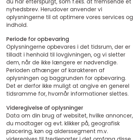
du har efterspurgt, som f.eks. at fremsende et
nyhedsbrev. Herudover anvender vi
oplysningerne til at optimere vores services og
indhold.
Periode for opbevaring
Oplysningerne opbevares i det tidsrum, der er
tilladt i henhold til lovgivningen, og vi sletter
dem, når de ikke længere er nødvendige.
Perioden afhænger af karakteren af
oplysningen og baggrunden for opbevaring.
Det er derfor ikke muligt at angive en generel
tidsramme for, hvornår informationer slettes.
Videregivelse af oplysninger
Data om din brug af websitet, hvilke annoncer,
du modtager og evt. klikker på, geografisk
placering, køn og alderssegment m.v.
videregives til tredjeparter i det omfang disse