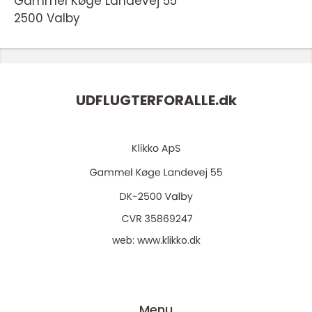
Gammel Køge Landevej 55
2500 Valby
UDFLUGTERFORALLE.
dk
web:
www.klikko.dk
Menu