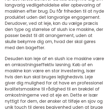
langvarig vedligeholdelse eller opbevaring af
maskinen efter brug. Du får friheden til at nyde
produktet uden det langvarige engagement.
Derudover, ved at leje, kan du vælge præcis
den type og størrelse af slush ice maskine, der
passer bedst til dit arrangement, uden at
skulle bekymre dig om, hvad der skal gøres
med den bagefter.
Desuden kan leje af en slush ice maskine være
en omkostningseffektiv løsning. Køb af en
maskine kan være en stor investering, især
hvis den kun skal bruges lejlighedsvis. Leje
giver dig mulighed for at have en professionel
kvalitetsmaskine til rådighed til en brøkdel af
omkostningerne ved at eje en. Dette er især
nyttigt for dem, der ønsker at tilføje en sjov og
unik touch til deres begivenhed uden at bruge