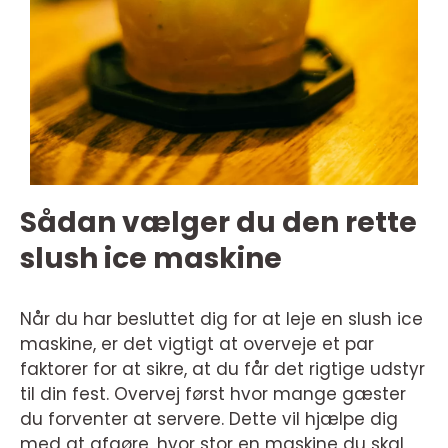
Sådan vælger du den rette
slush ice maskine
Når du har besluttet dig for at leje en slush ice
maskine, er det vigtigt at overveje et par
faktorer for at sikre, at du får det rigtige udstyr
til din fest. Overvej først hvor mange gæster
du forventer at servere. Dette vil hjælpe dig
med at afgøre, hvor stor en maskine du skal