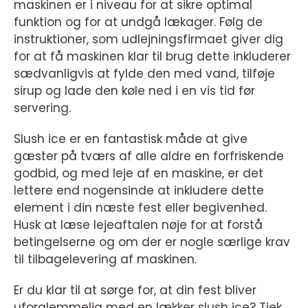
maskinen er i niveau for at sikre optimal
funktion og for at undgå lækager. Følg de
instruktioner, som udlejningsfirmaet giver dig
for at få maskinen klar til brug dette inkluderer
sædvanligvis at fylde den med vand, tilføje
sirup og lade den køle ned i en vis tid før
servering.
Slush ice er en fantastisk måde at give
gæster på tværs af alle aldre en forfriskende
godbid, og med leje af en maskine, er det
lettere end nogensinde at inkludere dette
element i din næste fest eller begivenhed.
Husk at læse lejeaftalen nøje for at forstå
betingelserne og om der er nogle særlige krav
til tilbagelevering af maskinen.
Er du klar til at sørge for, at din fest bliver
uforglemmelig med en lækker slush ice? Tjek