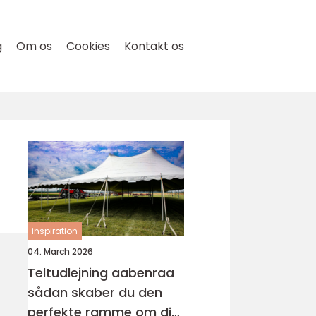
g
Om os
Cookies
Kontakt os
inspiration
04. March 2026
Teltudlejning aabenraa
sådan skaber du den
perfekte ramme om din