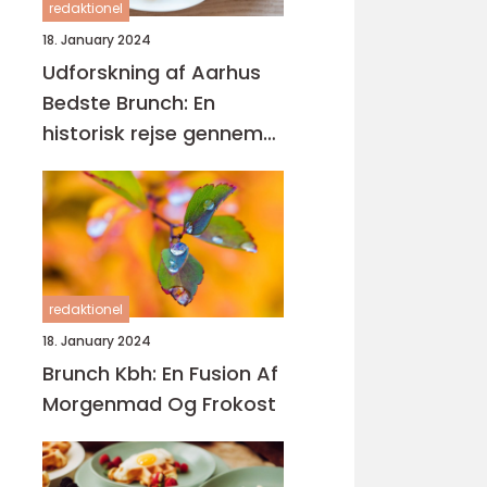
redaktionel
18. January 2024
Udforskning af Aarhus
Bedste Brunch: En
historisk rejse gennem
gastronomisk
mangfoldighed
redaktionel
18. January 2024
Brunch Kbh: En Fusion Af
Morgenmad Og Frokost