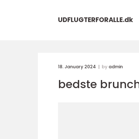
UDFLUGTERFORALLE.
dk
18. January 2024
by
admin
bedste brunc