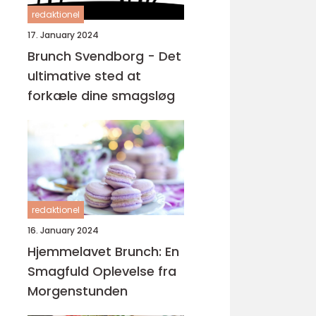
redaktionel
17. January 2024
Brunch Svendborg - Det
ultimative sted at
forkæle dine smagsløg
redaktionel
16. January 2024
Hjemmelavet Brunch: En
Smagfuld Oplevelse fra
Morgenstunden