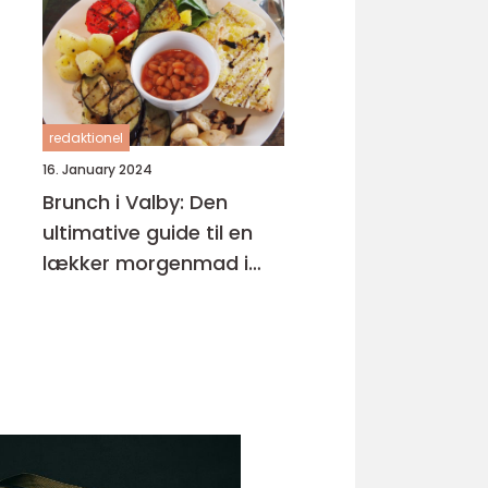
redaktionel
16. January 2024
Brunch i Valby: Den
ultimative guide til en
lækker morgenmad i
bydelen