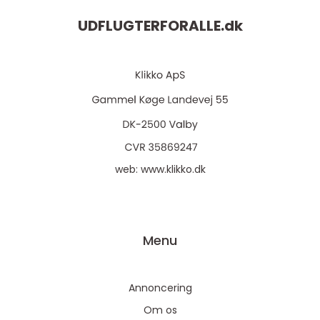
UDFLUGTERFORALLE.
dk
web:
www.klikko.dk
Menu
Annoncering
Om os