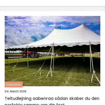
inspiration
04. March 2026
Teltudlejning aabenraa sådan skaber du den
perfekte ramme om din fest