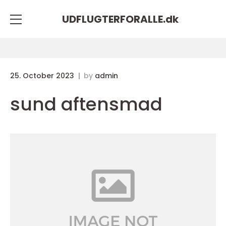
UDFLUGTERFORALLE.
dk
25. October 2023
by
admin
sund aftensmad