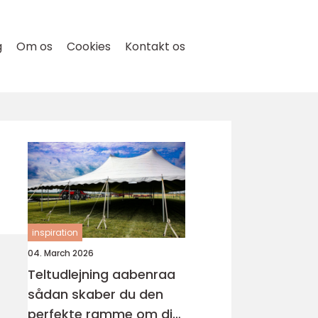
g
Om os
Cookies
Kontakt os
inspiration
04. March 2026
Teltudlejning aabenraa
sådan skaber du den
perfekte ramme om din