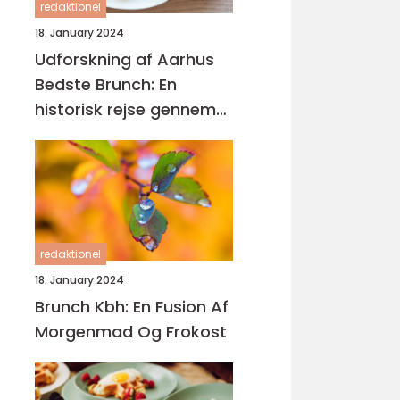
redaktionel
18. January 2024
Udforskning af Aarhus
Bedste Brunch: En
historisk rejse gennem
gastronomisk
mangfoldighed
redaktionel
18. January 2024
Brunch Kbh: En Fusion Af
Morgenmad Og Frokost