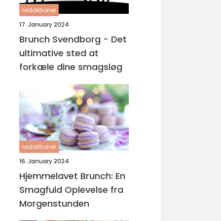
redaktionel
17. January 2024
Brunch Svendborg - Det
ultimative sted at
forkæle dine smagsløg
redaktionel
16. January 2024
Hjemmelavet Brunch: En
Smagfuld Oplevelse fra
Morgenstunden