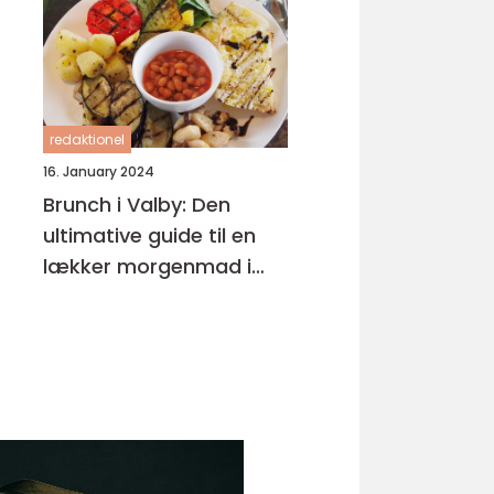
redaktionel
16. January 2024
Brunch i Valby: Den
ultimative guide til en
lækker morgenmad i
bydelen