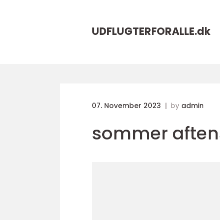
UDFLUGTERFORALLE.
dk
07. November 2023
by
admin
sommer afte