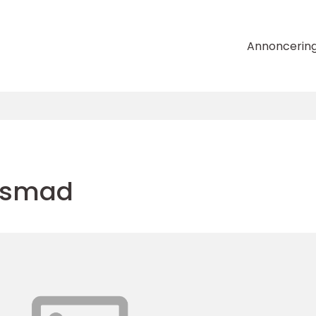
Annoncerin
nsmad