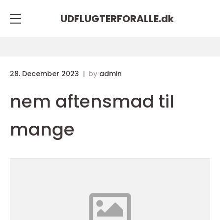
UDFLUGTERFORALLE.
dk
28. December 2023
by
admin
nem aftensmad til
mange