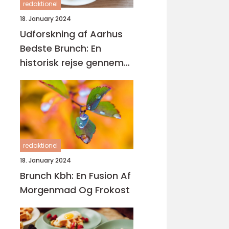
redaktionel
18. January 2024
Udforskning af Aarhus
Bedste Brunch: En
historisk rejse gennem
gastronomisk
mangfoldighed
redaktionel
18. January 2024
Brunch Kbh: En Fusion Af
Morgenmad Og Frokost