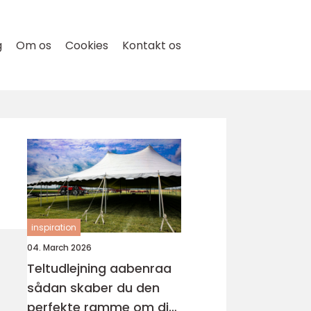
g
Om os
Cookies
Kontakt os
inspiration
04. March 2026
Teltudlejning aabenraa
sådan skaber du den
perfekte ramme om din