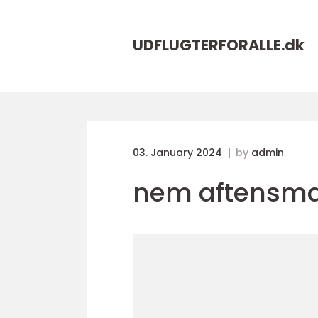
UDFLUGTERFORALLE.
dk
03. January 2024
by
admin
nem aftensmad