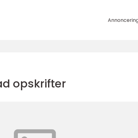
Annoncerin
 opskrifter