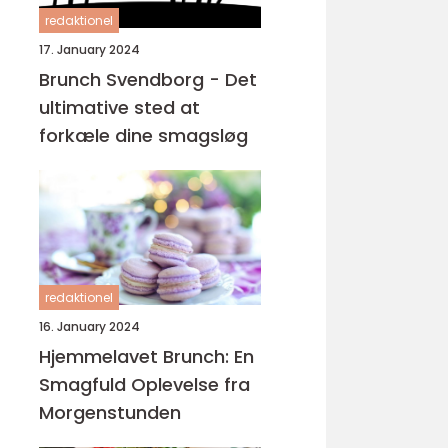
redaktionel
17. January 2024
Brunch Svendborg - Det
ultimative sted at
forkæle dine smagsløg
redaktionel
16. January 2024
Hjemmelavet Brunch: En
Smagfuld Oplevelse fra
Morgenstunden