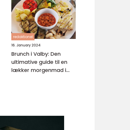
redaktionel
16. January 2024
Brunch i Valby: Den
ultimative guide til en
lækker morgenmad i
bydelen