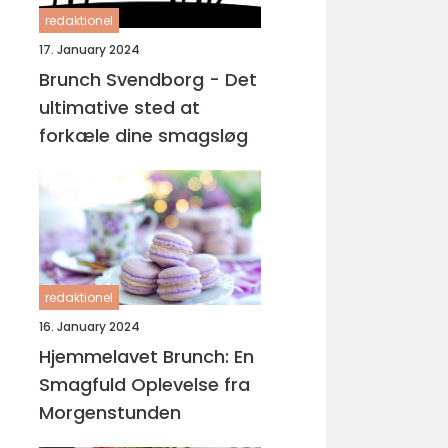
redaktionel
17. January 2024
Brunch Svendborg - Det
ultimative sted at
forkæle dine smagsløg
redaktionel
16. January 2024
Hjemmelavet Brunch: En
Smagfuld Oplevelse fra
Morgenstunden