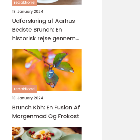
redaktionel
18. January 2024
Udforskning af Aarhus
Bedste Brunch: En
historisk rejse gennem
gastronomisk
mangfoldighed
redaktionel
18. January 2024
Brunch Kbh: En Fusion Af
Morgenmad Og Frokost