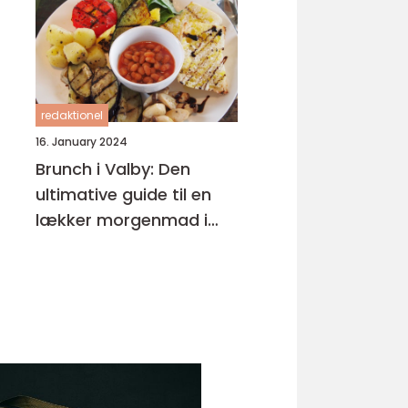
redaktionel
16. January 2024
Brunch i Valby: Den
ultimative guide til en
lækker morgenmad i
bydelen