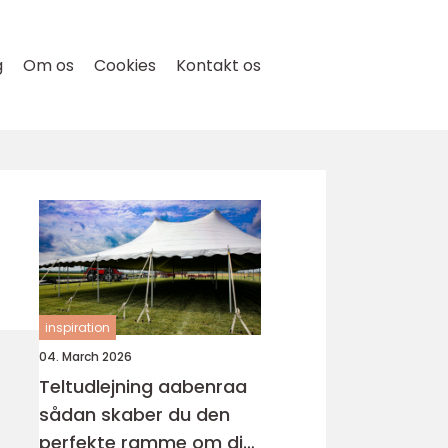
g
Om os
Cookies
Kontakt os
inspiration
04. March 2026
Teltudlejning aabenraa
sådan skaber du den
perfekte ramme om din