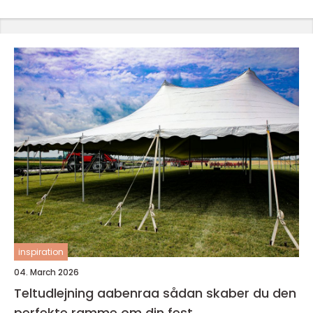
inspiration
04. March 2026
Teltudlejning aabenraa sådan skaber du den
perfekte ramme om din fest