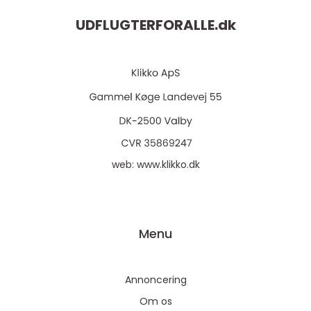
UDFLUGTERFORALLE.
dk
web:
www.klikko.dk
Menu
Annoncering
Om os