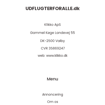
UDFLUGTERFORALLE.
dk
web:
www.klikko.dk
Menu
Annoncering
Om os