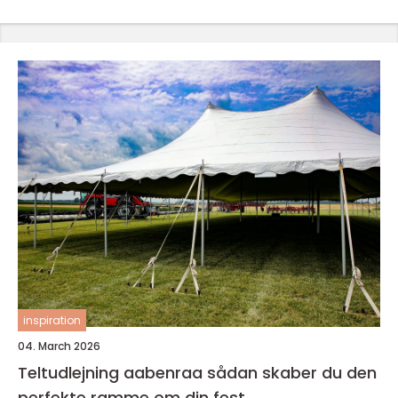
inspiration
04. March 2026
Teltudlejning aabenraa sådan skaber du den
perfekte ramme om din fest