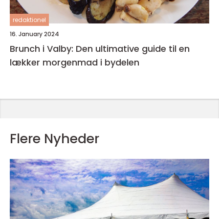
redaktionel
16. January 2024
Brunch i Valby: Den ultimative guide til en
lækker morgenmad i bydelen
Flere Nyheder