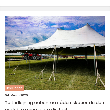
inspiration
04. March 2026
Teltudlejning aabenraa sådan skaber du den
perfekte ramme om din fest