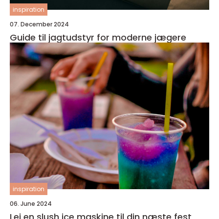
inspiration
07. December 2024
Guide til jagtudstyr for moderne jægere
inspiration
06. June 2024
Lej en slush ice maskine til din næste fest