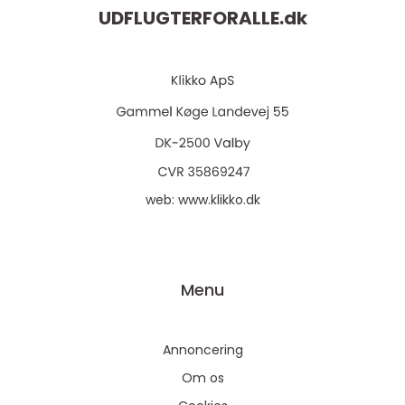
UDFLUGTERFORALLE.
dk
web:
www.klikko.dk
Menu
Annoncering
Om os