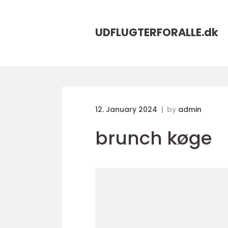
UDFLUGTERFORALLE.
dk
12. January 2024
by
admin
brunch køge