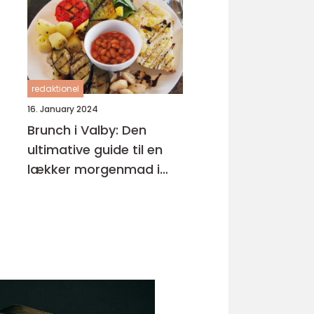
redaktionel
16. January 2024
Brunch i Valby: Den
ultimative guide til en
lækker morgenmad i
bydelen