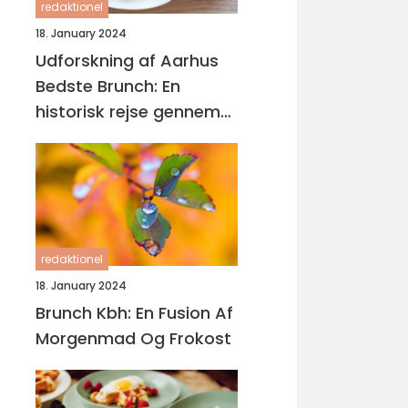
redaktionel
18. January 2024
Udforskning af Aarhus
Bedste Brunch: En
historisk rejse gennem
gastronomisk
mangfoldighed
redaktionel
18. January 2024
Brunch Kbh: En Fusion Af
Morgenmad Og Frokost