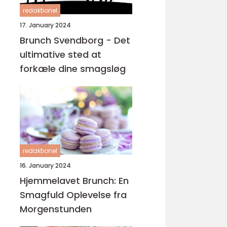
redaktionel
17. January 2024
Brunch Svendborg - Det
ultimative sted at
forkæle dine smagsløg
redaktionel
16. January 2024
Hjemmelavet Brunch: En
Smagfuld Oplevelse fra
Morgenstunden