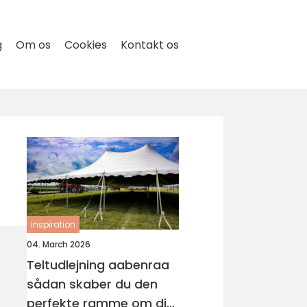
g
Om os
Cookies
Kontakt os
inspiration
04. March 2026
Teltudlejning aabenraa
sådan skaber du den
perfekte ramme om din