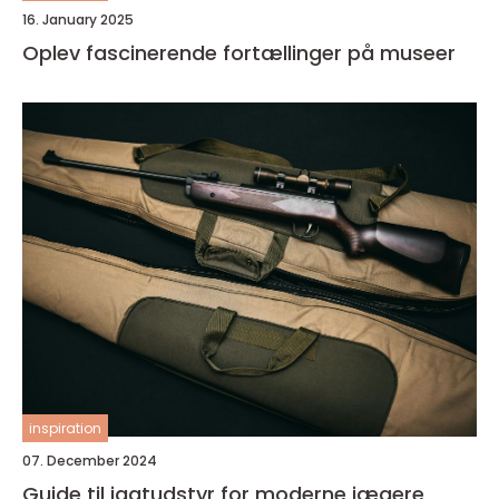
16. January 2025
Oplev fascinerende fortællinger på museer
inspiration
07. December 2024
Guide til jagtudstyr for moderne jægere