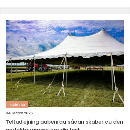
inspiration
04. March 2026
Teltudlejning aabenraa sådan skaber du den
perfekte ramme om din fest