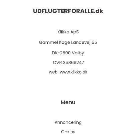
UDFLUGTERFORALLE.
dk
web:
www.klikko.dk
Menu
Annoncering
Om os