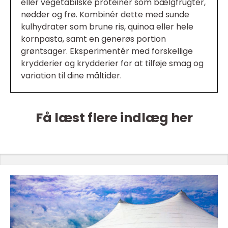
eller vegetabilske proteiner som bælgfrugter,
nødder og frø. Kombinér dette med sunde
kulhydrater som brune ris, quinoa eller hele
kornpasta, samt en generøs portion
grøntsager. Eksperimentér med forskellige
krydderier og krydderier for at tilføje smag og
variation til dine måltider.
Få læst flere indlæg her