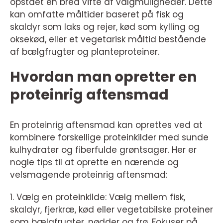
opstået en bred vifte af valgmuligheder. Dette
kan omfatte måltider baseret på fisk og
skaldyr som laks og rejer, kød som kylling og
oksekød, eller et vegetarisk måltid bestående
af bælgfrugter og planteproteiner.
Hvordan man opretter en
proteinrig aftensmad
En proteinrig aftensmad kan oprettes ved at
kombinere forskellige proteinkilder med sunde
kulhydrater og fiberfulde grøntsager. Her er
nogle tips til at oprette en nærende og
velsmagende proteinrig aftensmad:
1. Vælg en proteinkilde: Vælg mellem fisk,
skaldyr, fjerkræ, kød eller vegetabilske proteiner
som bælgfrugter, nødder og frø. Fokuser på