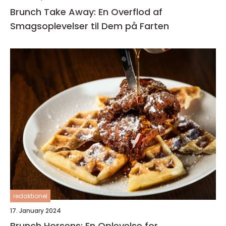
Brunch Take Away: En Overflod af
Smagsoplevelser til Dem på Farten
redaktionel
17. January 2024
Brunch Horsens: En Oplevelse for