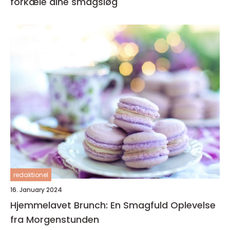
forkæle dine smagsløg
redaktionel
16. January 2024
Hjemmelavet Brunch: En Smagfuld Oplevelse
fra Morgenstunden