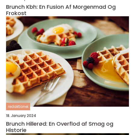
Brunch Kbh: En Fusion Af Morgenmad Og
Frokost
redaktionel
18. January 2024
Brunch Hillerød: En Overflod af Smag og
Historie