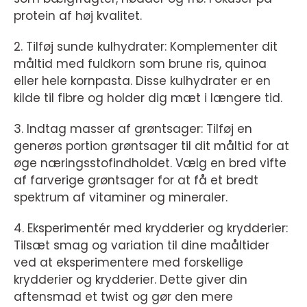
protein af høj kvalitet.
2. Tilføj sunde kulhydrater: Komplementer dit
måltid med fuldkorn som brune ris, quinoa
eller hele kornpasta. Disse kulhydrater er en
kilde til fibre og holder dig mæt i længere tid.
3. Indtag masser af grøntsager: Tilføj en
generøs portion grøntsager til dit måltid for at
øge næringsstofindholdet. Vælg en bred vifte
af farverige grøntsager for at få et bredt
spektrum af vitaminer og mineraler.
4. Eksperimentér med krydderier og krydderier:
Tilsæt smag og variation til dine maåltider
ved at eksperimentere med forskellige
krydderier og krydderier. Dette giver din
aftensmad et twist og gør den mere