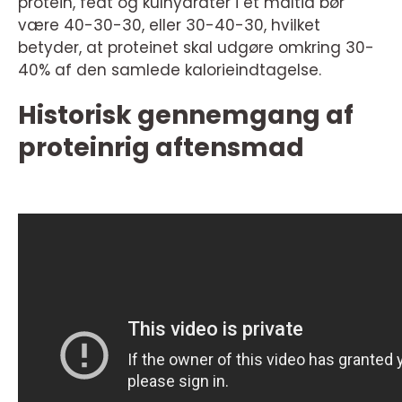
protein, fedt og kulhydrater i et måltid bør
være 40-30-30, eller 30-40-30, hvilket
betyder, at proteinet skal udgøre omkring 30-
40% af den samlede kalorieindtagelse.
Historisk gennemgang af
proteinrig aftensmad