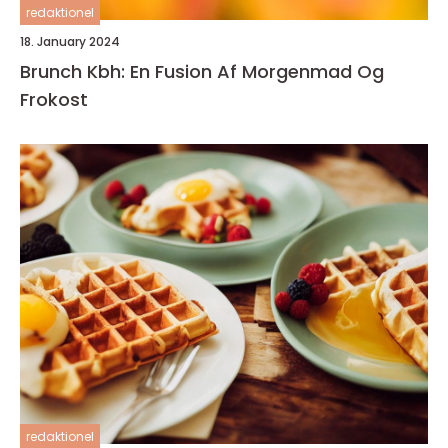
redaktionel
18. January 2024
Brunch Kbh: En Fusion Af Morgenmad Og
Frokost
redaktionel