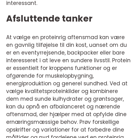
interessant.
Afsluttende tanker
At vælge en proteinrig aftensmad kan være
en gavnlig tilføjelse til din kost, uanset om du
er en eventyrrejsende, backpacker eller bare
interesseret i at leve en sundere livsstil. Protein
er essentielt for kroppens funktioner og er
afgørende for muskelopbygning,
energiproduktion og generel sundhed. Ved at
vælge kvalitetsproteinkilder og kombinere
dem med sunde kulhydrater og grøntsager,
kan du opnå en afbalanceret og nærende
aftensmad, der hjælper med at opfylde dine
ernæringsmæssige behov. Prøv forskellige
opskrifter og variationer for at forbedre dine
måltider og nyd fordelene ved en proteinrig