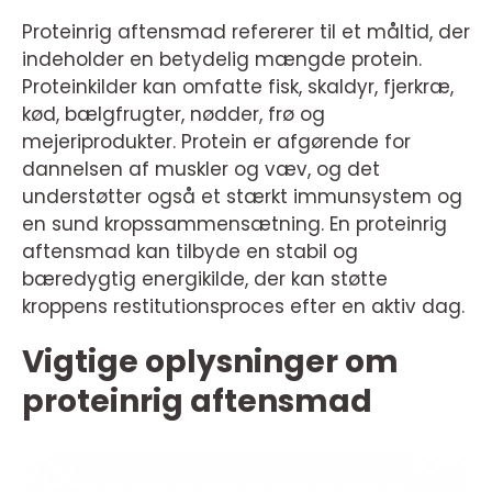
Proteinrig aftensmad refererer til et måltid, der
indeholder en betydelig mængde protein.
Proteinkilder kan omfatte fisk, skaldyr, fjerkræ,
kød, bælgfrugter, nødder, frø og
mejeriprodukter. Protein er afgørende for
dannelsen af muskler og væv, og det
understøtter også et stærkt immunsystem og
en sund kropssammensætning. En proteinrig
aftensmad kan tilbyde en stabil og
bæredygtig energikilde, der kan støtte
kroppens restitutionsproces efter en aktiv dag.
Vigtige oplysninger om
proteinrig aftensmad