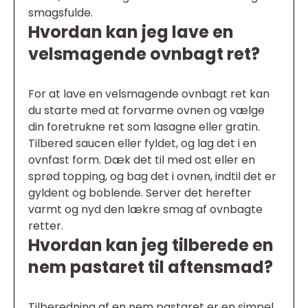
smagsfulde.
Hvordan kan jeg lave en
velsmagende ovnbagt ret?
For at lave en velsmagende ovnbagt ret kan
du starte med at forvarme ovnen og vælge
din foretrukne ret som lasagne eller gratin.
Tilbered saucen eller fyldet, og lag det i en
ovnfast form. Dæk det til med ost eller en
sprød topping, og bag det i ovnen, indtil det er
gyldent og boblende. Server det herefter
varmt og nyd den lækre smag af ovnbagte
retter.
Hvordan kan jeg tilberede en
nem pastaret til aftensmad?
Tilberedning af en nem pastaret er en simpel