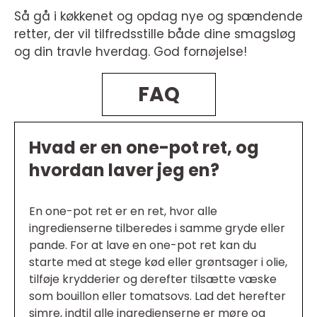
Så gå i køkkenet og opdag nye og spændende
retter, der vil tilfredsstille både dine smagsløg
og din travle hverdag. God fornøjelse!
FAQ
Hvad er en one-pot ret, og
hvordan laver jeg en?
En one-pot ret er en ret, hvor alle
ingredienserne tilberedes i samme gryde eller
pande. For at lave en one-pot ret kan du
starte med at stege kød eller grøntsager i olie,
tilføje krydderier og derefter tilsætte væske
som bouillon eller tomatsovs. Lad det herefter
simre, indtil alle ingredienserne er møre og