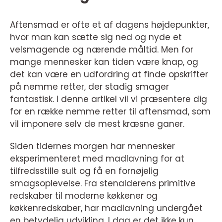
Aftensmad er ofte et af dagens højdepunkter,
hvor man kan sætte sig ned og nyde et
velsmagende og nærende måltid. Men for
mange mennesker kan tiden være knap, og
det kan være en udfordring at finde opskrifter
på nemme retter, der stadig smager
fantastisk. I denne artikel vil vi præsentere dig
for en række nemme retter til aftensmad, som
vil imponere selv de mest kræsne ganer.
Siden tidernes morgen har mennesker
eksperimenteret med madlavning for at
tilfredsstille sult og få en fornøjelig
smagsoplevelse. Fra stenalderens primitive
redskaber til moderne køkkener og
køkkenredskaber, har madlavning undergået
en betydelig udvikling. I dag er det ikke kun