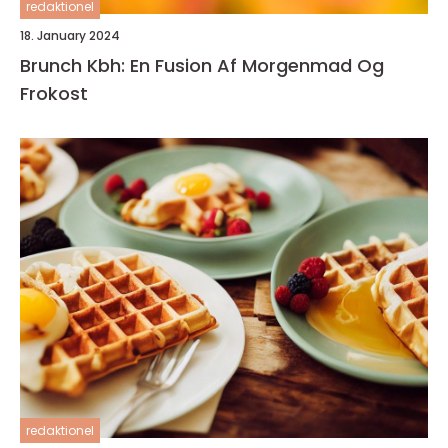
redaktionel
18. January 2024
Brunch Kbh: En Fusion Af Morgenmad Og
Frokost
redaktionel