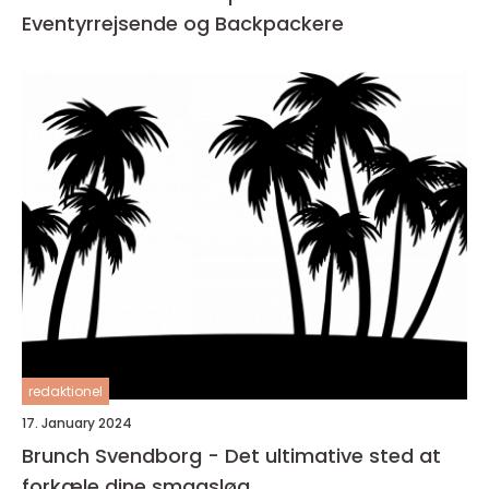
Eventyrrejsende og Backpackere
redaktionel
17. January 2024
Brunch Svendborg - Det ultimative sted at
forkæle dine smagsløg