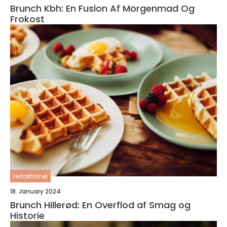
Brunch Kbh: En Fusion Af Morgenmad Og
Frokost
redaktionel
18. January 2024
Brunch Hillerød: En Overflod af Smag og
Historie