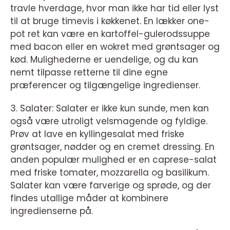
travle hverdage, hvor man ikke har tid eller lyst
til at bruge timevis i køkkenet. En lækker one-
pot ret kan være en kartoffel-gulerodssuppe
med bacon eller en wokret med grøntsager og
kød. Mulighederne er uendelige, og du kan
nemt tilpasse retterne til dine egne
præferencer og tilgængelige ingredienser.
3. Salater: Salater er ikke kun sunde, men kan
også være utroligt velsmagende og fyldige.
Prøv at lave en kyllingesalat med friske
grøntsager, nødder og en cremet dressing. En
anden populær mulighed er en caprese-salat
med friske tomater, mozzarella og basilikum.
Salater kan være farverige og sprøde, og der
findes utallige måder at kombinere
ingredienserne på.