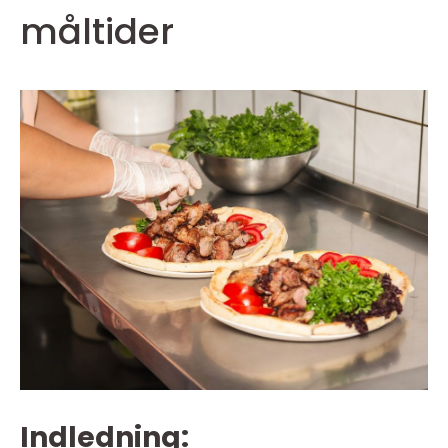
måltider
Indledning: