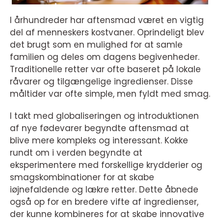
I århundreder har aftensmad været en vigtig
del af menneskers kostvaner. Oprindeligt blev
det brugt som en mulighed for at samle
familien og deles om dagens begivenheder.
Traditionelle retter var ofte baseret på lokale
råvarer og tilgængelige ingredienser. Disse
måltider var ofte simple, men fyldt med smag.
I takt med globaliseringen og introduktionen
af nye fødevarer begyndte aftensmad at
blive mere kompleks og interessant. Kokke
rundt om i verden begyndte at
eksperimentere med forskellige krydderier og
smagskombinationer for at skabe
iøjnefaldende og lækre retter. Dette åbnede
også op for en bredere vifte af ingredienser,
der kunne kombineres for at skabe innovative