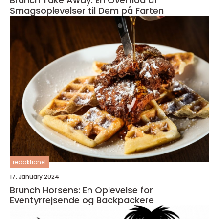
Brunch Take Away: En Overflod af
Smagsoplevelser til Dem på Farten
redaktionel
17. January 2024
Brunch Horsens: En Oplevelse for
Eventyrrejsende og Backpackere