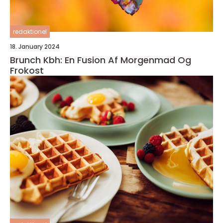
redaktionel
18. January 2024
Brunch Kbh: En Fusion Af Morgenmad Og
Frokost