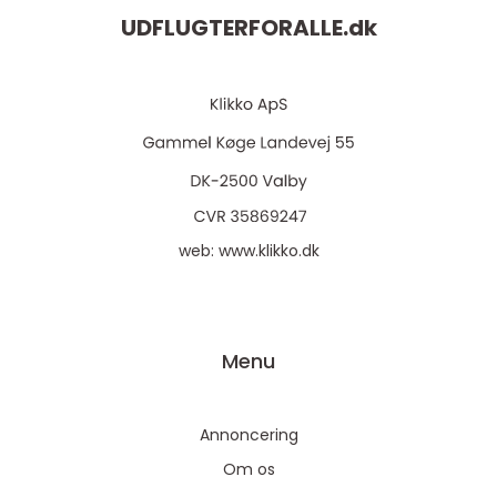
UDFLUGTERFORALLE.
dk
web:
www.klikko.dk
Menu
Annoncering
Om os