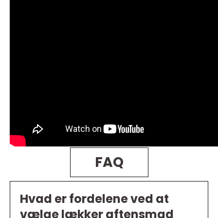
FAQ
Hvad er fordelene ved at
vælge lækker aftensmad