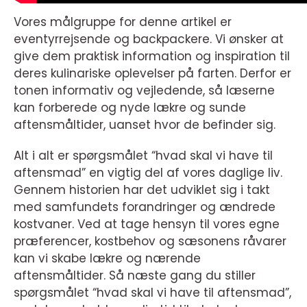
Vores målgruppe for denne artikel er
eventyrrejsende og backpackere. Vi ønsker at
give dem praktisk information og inspiration til
deres kulinariske oplevelser på farten. Derfor er
tonen informativ og vejledende, så læserne
kan forberede og nyde lækre og sunde
aftensmåltider, uanset hvor de befinder sig.
Alt i alt er spørgsmålet “hvad skal vi have til
aftensmad” en vigtig del af vores daglige liv.
Gennem historien har det udviklet sig i takt
med samfundets forandringer og ændrede
kostvaner. Ved at tage hensyn til vores egne
præferencer, kostbehov og sæsonens råvarer
kan vi skabe lækre og nærende
aftensmåltider. Så næste gang du stiller
spørgsmålet “hvad skal vi have til aftensmad”,