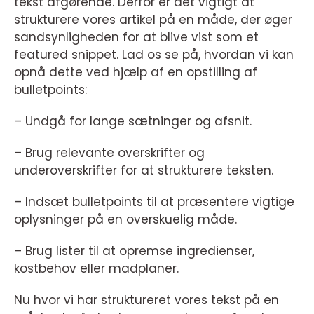
tekst afgørende. Derfor er det vigtigt at
strukturere vores artikel på en måde, der øger
sandsynligheden for at blive vist som et
featured snippet. Lad os se på, hvordan vi kan
opnå dette ved hjælp af en opstilling af
bulletpoints:
– Undgå for lange sætninger og afsnit.
– Brug relevante overskrifter og
underoverskrifter for at strukturere teksten.
– Indsæt bulletpoints til at præsentere vigtige
oplysninger på en overskuelig måde.
– Brug lister til at opremse ingredienser,
kostbehov eller madplaner.
Nu hvor vi har struktureret vores tekst på en