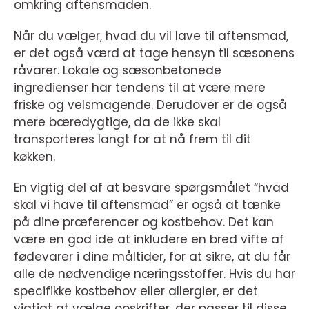
omkring aftensmaden.
Når du vælger, hvad du vil lave til aftensmad,
er det også værd at tage hensyn til sæsonens
råvarer. Lokale og sæsonbetonede
ingredienser har tendens til at være mere
friske og velsmagende. Derudover er de også
mere bæredygtige, da de ikke skal
transporteres langt for at nå frem til dit
køkken.
En vigtig del af at besvare spørgsmålet “hvad
skal vi have til aftensmad” er også at tænke
på dine præferencer og kostbehov. Det kan
være en god ide at inkludere en bred vifte af
fødevarer i dine måltider, for at sikre, at du får
alle de nødvendige næringsstoffer. Hvis du har
specifikke kostbehov eller allergier, er det
vigtigt at vælge opskrifter, der passer til disse