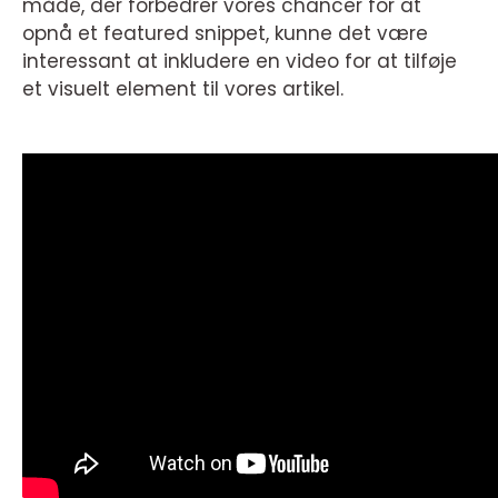
måde, der forbedrer vores chancer for at
opnå et featured snippet, kunne det være
interessant at inkludere en video for at tilføje
et visuelt element til vores artikel.