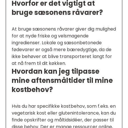
Hvorfor er det vigtigt at
bruge sæsonens råvarer?
At bruge sæsonens råvarer giver dig mulighed
for at nyde friske og velsmagende
ingredienser. Lokale og sæsonbetonede
fødevarer er også mere bæredygtige, da de
ikke behøver at blive transporteret langt for
at nå frem til dit køkken.
Hvordan kan jeg tilpasse
mine aftensmåltider til mine
kostbehov?
Hvis du har specifikke kostbehov, som f.eks. en
vegetarisk kost eller glutenintolerance, kan du
finde opskrifter og måltidsidéer, der passer til
disse behov. Der er mange ressourcer online,