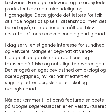
kostvaner. Færdige fødevarer og forarbejdede
produkter blev mere almindelige og
tilgængelige. Dette gjorde det lettere for folk
at finde noget at spise til aftensmad, men det
betød også, at traditionelle måltider blev
erstattet af mere convenience og hurtig mad.
I dag ser vi en stigende interesse for sundhed
og velvære. Mange er begyndt at vende
tilbage til de gamle madtraditioner og
fokusere på friske og naturlige fødevarer igen.
Der er også en øget bevidsthed om økologi og
bæredygtighed, hvilket har medført en
stigning i efterspørgslen efter lokal og
økologisk mad.
Når det kommer til at opnå featured snippets
på Google søgeresultater, er en velstruktureret