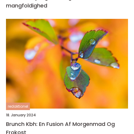
mangfoldighed
redaktionel
18. January 2024
Brunch Kbh: En Fusion Af Morgenmad Og
Frokost