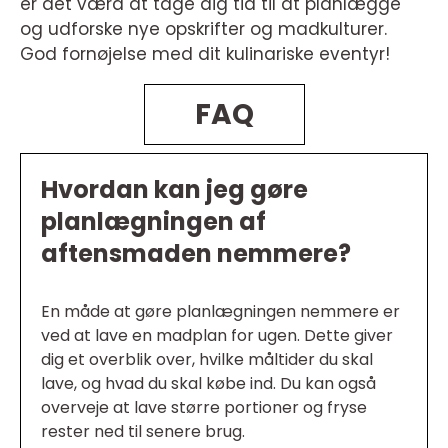
er det værd at tage dig tid til at planlægge
og udforske nye opskrifter og madkulturer.
God fornøjelse med dit kulinariske eventyr!
FAQ
Hvordan kan jeg gøre
planlægningen af
aftensmaden nemmere?
En måde at gøre planlægningen nemmere er
ved at lave en madplan for ugen. Dette giver
dig et overblik over, hvilke måltider du skal
lave, og hvad du skal købe ind. Du kan også
overveje at lave større portioner og fryse
rester ned til senere brug.