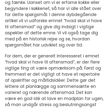
og tænke. Uanset om vi er erfarne kokke eller
begyndere i køkkenet, så har vi alle stået over
for dette spørgsmål. I denne dybdegående
artikel vil vi udforske emnet “hvad skal vi have
til aftensmad” og give dig indsigt i vigtige
aspekter af dette emne. Vi vil også tage dig
med på en historisk rejse og se, hvordan
spørgsmålet har udviklet sig over tid.
For dem, der er generelt interesseret i emnet
“hvad skal vi have til aftensmad”, er der flere
vigtige ting at være opmærksom på. Først og
fremmest er det vigtigt at have et repertoire
af opskrifter og måltidsidéer. Dette gør det
lettere at planlægge og sammensætte en
varieret og nærende aftensmad. Det kan
være en god idé at lave en madplan for ugen,
så man undgår stress og beslutningsangst