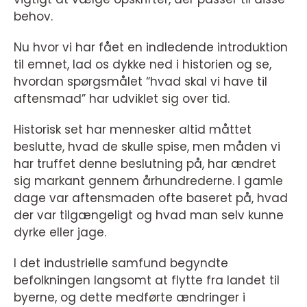
behov.
Nu hvor vi har fået en indledende introduktion
til emnet, lad os dykke ned i historien og se,
hvordan spørgsmålet “hvad skal vi have til
aftensmad” har udviklet sig over tid.
Historisk set har mennesker altid måttet
beslutte, hvad de skulle spise, men måden vi
har truffet denne beslutning på, har ændret
sig markant gennem århundrederne. I gamle
dage var aftensmaden ofte baseret på, hvad
der var tilgængeligt og hvad man selv kunne
dyrke eller jage.
I det industrielle samfund begyndte
befolkningen langsomt at flytte fra landet til
byerne, og dette medførte ændringer i