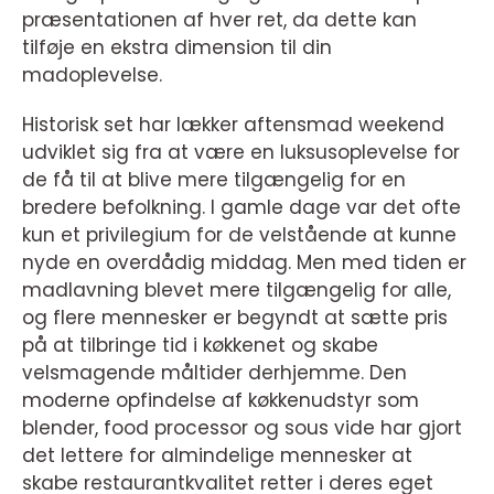
præsentationen af hver ret, da dette kan
tilføje en ekstra dimension til din
madoplevelse.
Historisk set har lækker aftensmad weekend
udviklet sig fra at være en luksusoplevelse for
de få til at blive mere tilgængelig for en
bredere befolkning. I gamle dage var det ofte
kun et privilegium for de velstående at kunne
nyde en overdådig middag. Men med tiden er
madlavning blevet mere tilgængelig for alle,
og flere mennesker er begyndt at sætte pris
på at tilbringe tid i køkkenet og skabe
velsmagende måltider derhjemme. Den
moderne opfindelse af køkkenudstyr som
blender, food processor og sous vide har gjort
det lettere for almindelige mennesker at
skabe restaurantkvalitet retter i deres eget