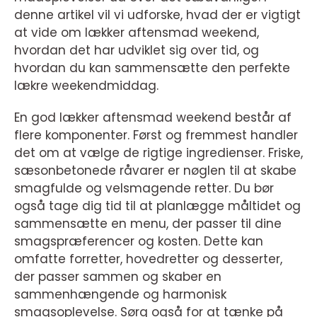
denne artikel vil vi udforske, hvad der er vigtigt
at vide om lækker aftensmad weekend,
hvordan det har udviklet sig over tid, og
hvordan du kan sammensætte den perfekte
lækre weekendmiddag.
En god lækker aftensmad weekend består af
flere komponenter. Først og fremmest handler
det om at vælge de rigtige ingredienser. Friske,
sæsonbetonede råvarer er nøglen til at skabe
smagfulde og velsmagende retter. Du bør
også tage dig tid til at planlægge måltidet og
sammensætte en menu, der passer til dine
smagspræferencer og kosten. Dette kan
omfatte forretter, hovedretter og desserter,
der passer sammen og skaber en
sammenhængende og harmonisk
smagsoplevelse. Sørg også for at tænke på