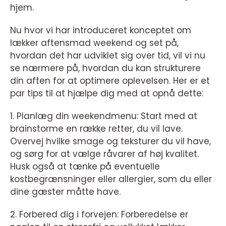
hjem.
Nu hvor vi har introduceret konceptet om
lækker aftensmad weekend og set på,
hvordan det har udviklet sig over tid, vil vi nu
se nærmere på, hvordan du kan strukturere
din aften for at optimere oplevelsen. Her er et
par tips til at hjælpe dig med at opnå dette:
1. Planlæg din weekendmenu: Start med at
brainstorme en række retter, du vil lave.
Overvej hvilke smage og teksturer du vil have,
og sørg for at vælge råvarer af høj kvalitet.
Husk også at tænke på eventuelle
kostbegrænsninger eller allergier, som du eller
dine gæster måtte have.
2. Forbered dig i forvejen: Forberedelse er