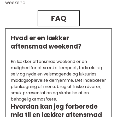
weekend.
FAQ
Hvad er en lækker
aftensmad weekend?
En lækker aftensmad weekend er en
mulighed for at sænke tempoet, forkæle sig
selv og nyde en velsmagende og luksuriøs
middagsoplevelse derhjemme. Det indebærer
planlægning af menu, brug af friske råvarer,
smuk præsentation og skabelse af en
behagelig atmosfære.
Hvordan kan jeg forberede
mig til en lækker aftensmad