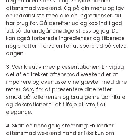
nøglen til en stressfri og vellykket lækker
aftensmad weekend. Kig på din menu og lav
en indkøbsliste med alle de ingredienser, du
har brug for. Gå derefter ud og køb ind i god
tid, så du undgår unødige stress og jag. Du
kan også forberede ingredienser og tilberede
nogle retter i forvejen for at spare tid på selve
dagen.
3. Vær kreativ med præsentationen: En vigtig
del af en lækker aftensmad weekend er at
imponere og overraske dine gæster med dine
retter. Sørg for at præsentere dine retter
smukt på tallerkenen og brug gerne garniture
og dekorationer til at tilføje et strejf af
elegance.
4. Skab en behagelig stemning: En lækker
aftensmad weekend handler ikke kun om