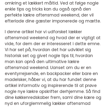
omkring et lækkert måltid. Ved at følge nogle
enkle tips og tricks kan du også opnå den
perfekte lækre aftensmad weekend, der vil
efterlade dine gæster imponerede og mætte.
I denne artikel har vi udforsket lækker
aftensmad weekend og hvad der er vigtigt at
vide, for dem der er interesseret i dette emne.
Vi har set på, hvordan det har udviklet sig
historisk set og givet nogle tips til, hvordan
man kan opnå den ultimative lækre
aftensmad weekend. Uanset om du er en
eventyrrejsende, en backpacker eller bare en
madelsker, håber vi, at du har fundet denne
artikel informativ og inspirerende til at prøve
nogle nye lækre opskrifter derhjemme. Så find
dine køkkenredskaber frem, saml dine kære og
nyd en uforglemmelig lækker aftensmad