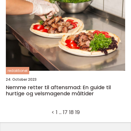
redaktionel
24. October 2023
Nemme retter til aftensmad: En guide til
hurtige og velsmagende måltider
<
1
…
17
18
19