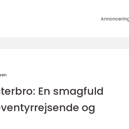
Annoncerin
sen
terbro: En smagfuld
eventyrrejsende og