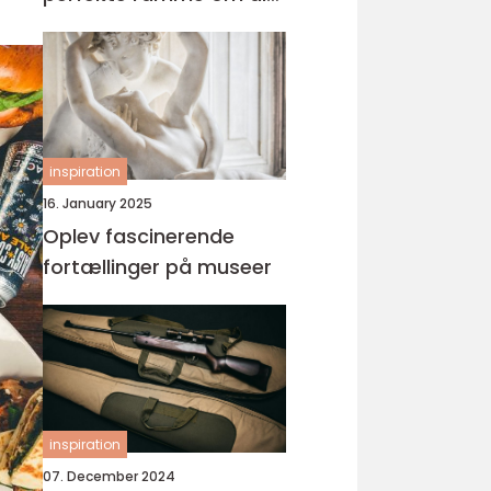
fest
inspiration
16. January 2025
Oplev fascinerende
fortællinger på museer
inspiration
07. December 2024