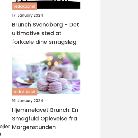
redaktionel
17. January 2024
Brunch Svendborg - Det
ultimative sted at
forkæle dine smagsløg
redaktionel
16. January 2024
Hjemmelavet Brunch: En
Smagfuld Oplevelse fra
ejler
Morgenstunden
r