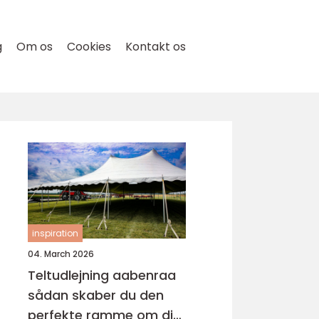
g
Om os
Cookies
Kontakt os
inspiration
04. March 2026
Teltudlejning aabenraa
sådan skaber du den
perfekte ramme om din