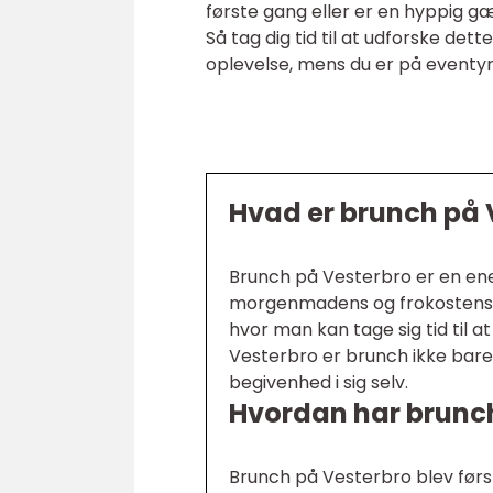
første gang eller er en hyppig gæ
Så tag dig tid til at udforske d
oplevelse, mens du er på eventy
Hvad er brunch på 
Brunch på Vesterbro er en en
morgenmadens og frokostens ve
hvor man kan tage sig tid til a
Vesterbro er brunch ikke bare
begivenhed i sig selv.
Hvordan har brunch 
Brunch på Vesterbro blev først