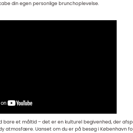
kabe din egen personlige brunchoplevelse.
bare et måltid – det er en kulturel begivenhed, der afsp
dy atmosfære. Uanset om du er på besøg i København fo