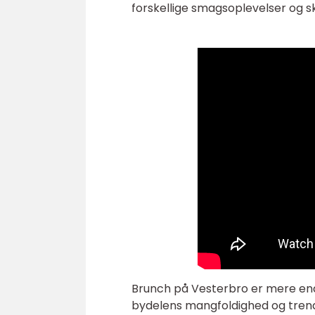
forskellige smagsoplevelser og s
Brunch på Vesterbro er mere end 
bydelens mangfoldighed og tren