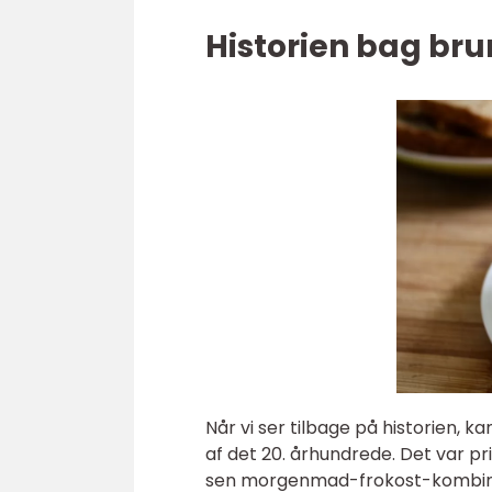
Historien bag br
Når vi ser tilbage på historien, k
af det 20. århundrede. Det var pr
sen morgenmad-frokost-kombinati