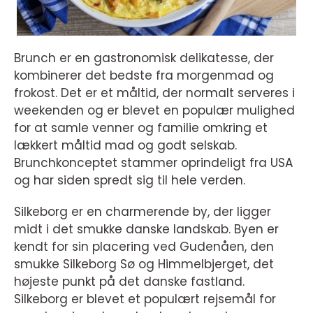
Brunch er en gastronomisk delikatesse, der
kombinerer det bedste fra morgenmad og
frokost. Det er et måltid, der normalt serveres i
weekenden og er blevet en populær mulighed
for at samle venner og familie omkring et
lækkert måltid mad og godt selskab.
Brunchkonceptet stammer oprindeligt fra USA
og har siden spredt sig til hele verden.
Silkeborg er en charmerende by, der ligger
midt i det smukke danske landskab. Byen er
kendt for sin placering ved Gudenåen, den
smukke Silkeborg Sø og Himmelbjerget, det
højeste punkt på det danske fastland.
Silkeborg er blevet et populært rejsemål for