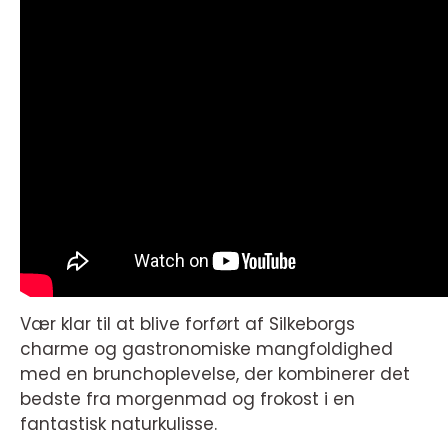
Vær klar til at blive forført af Silkeborgs
charme og gastronomiske mangfoldighed
med en brunchoplevelse, der kombinerer det
bedste fra morgenmad og frokost i en
fantastisk naturkulisse.