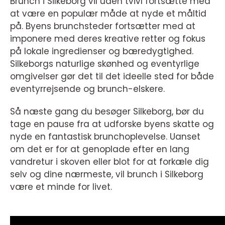
Brunch i Silkeborg vil uden tvivl fortsætte med
at være en populær måde at nyde et måltid
på. Byens brunchsteder fortsætter med at
imponere med deres kreative retter og fokus
på lokale ingredienser og bæredygtighed.
Silkeborgs naturlige skønhed og eventyrlige
omgivelser gør det til det ideelle sted for både
eventyrrejsende og brunch-elskere.
Så næste gang du besøger Silkeborg, bør du
tage en pause fra at udforske byens skatte og
nyde en fantastisk brunchoplevelse. Uanset
om det er for at genoplade efter en lang
vandretur i skoven eller blot for at forkæle dig
selv og dine nærmeste, vil brunch i Silkeborg
være et minde for livet.