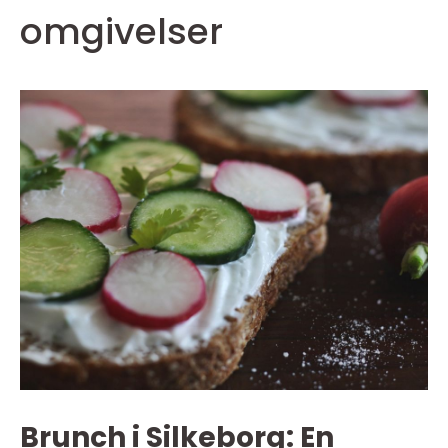
omgivelser
Brunch i Silkeborg: En