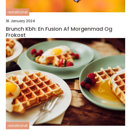
redaktionel
18. January 2024
Brunch Kbh: En Fusion Af Morgenmad Og
Frokost
redaktionel