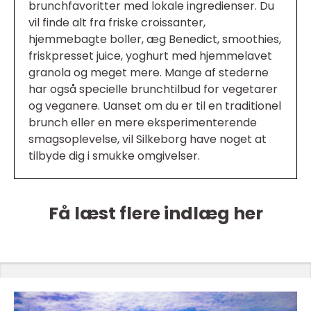
brunchfavoritter med lokale ingredienser. Du
vil finde alt fra friske croissanter,
hjemmebagte boller, æg Benedict, smoothies,
friskpresset juice, yoghurt med hjemmelavet
granola og meget mere. Mange af stederne
har også specielle brunchtilbud for vegetarer
og veganere. Uanset om du er til en traditionel
brunch eller en mere eksperimenterende
smagsoplevelse, vil Silkeborg have noget at
tilbyde dig i smukke omgivelser.
Få læst flere indlæg her