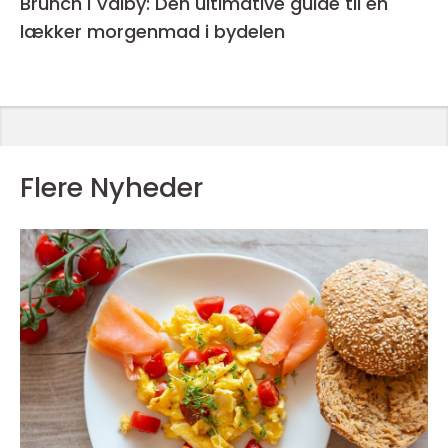
Brunch i Valby: Den ultimative guide til en
lækker morgenmad i bydelen
Flere Nyheder