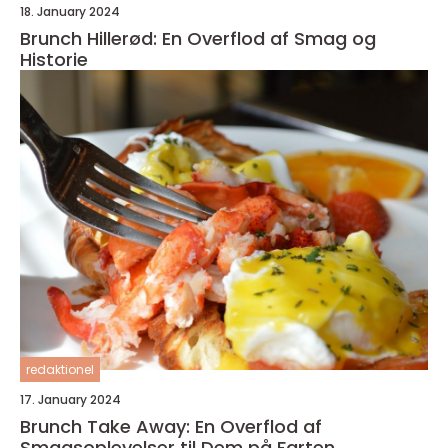
18. January 2024
Brunch Hillerød: En Overflod af Smag og
Historie
redaktionel
17. January 2024
Brunch Take Away: En Overflod af
Smagsoplevelser til Dem på Farten