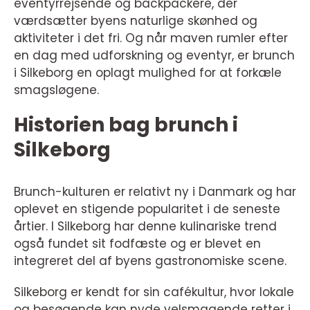
eventyrrejsende og backpackere, der
værdsætter byens naturlige skønhed og
aktiviteter i det fri. Og når maven rumler efter
en dag med udforskning og eventyr, er brunch
i Silkeborg en oplagt mulighed for at forkæle
smagsløgene.
Historien bag brunch i
Silkeborg
Brunch-kulturen er relativt ny i Danmark og har
oplevet en stigende popularitet i de seneste
årtier. I Silkeborg har denne kulinariske trend
også fundet sit fodfæste og er blevet en
integreret del af byens gastronomiske scene.
Silkeborg er kendt for sin cafékultur, hvor lokale
og besøgende kan nyde velsmagende retter i