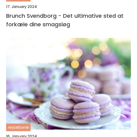
17. January 2024
Brunch Svendborg - Det ultimative sted at
forkæle dine smagsløg
redaktionel
16. January 2024