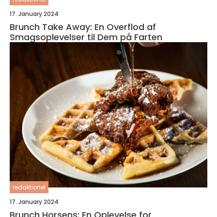
17. January 2024
Brunch Take Away: En Overflod af
Smagsoplevelser til Dem på Farten
redaktionel
17. January 2024
Brunch Horsens: En Oplevelse for