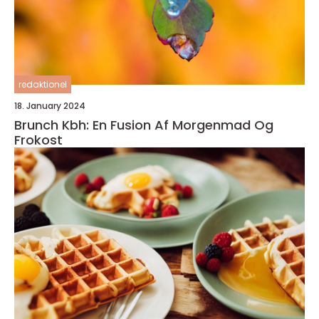
redaktionel
18. January 2024
Brunch Kbh: En Fusion Af Morgenmad Og
Frokost