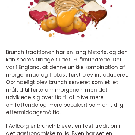
Brunch traditionen har en lang historie, og den
kan spores tilbage til det 19. århundrede. Det
var i England, at denne unikke kombination af
morgenmad og frokost først blev introduceret.
Oprindeligt blev brunch serveret som et let
måltid til førte om morgenen, men det
udviklede sig over tid til at blive mere
omfattende og mere populært som en tidlig
eftermiddagsmåltid.
I Aalborg er brunch blevet en fast tradition i
det gastronomiske miljø. Byen har set en