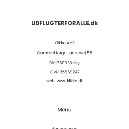
UDFLUGTERFORALLE.
dk
web:
www.klikko.dk
Menu
Annoncering