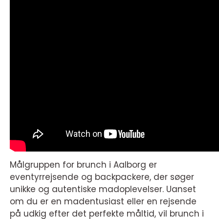
Målgruppen for brunch i Aalborg er
eventyrrejsende og backpackere, der søger
unikke og autentiske madoplevelser. Uanset
om du er en madentusiast eller en rejsende
på udkig efter det perfekte måltid, vil brunch i