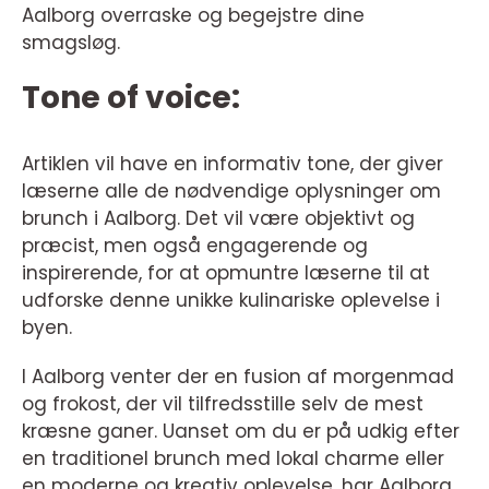
Aalborg overraske og begejstre dine
smagsløg.
Tone of voice:
Artiklen vil have en informativ tone, der giver
læserne alle de nødvendige oplysninger om
brunch i Aalborg. Det vil være objektivt og
præcist, men også engagerende og
inspirerende, for at opmuntre læserne til at
udforske denne unikke kulinariske oplevelse i
byen.
I Aalborg venter der en fusion af morgenmad
og frokost, der vil tilfredsstille selv de mest
kræsne ganer. Uanset om du er på udkig efter
en traditionel brunch med lokal charme eller
en moderne og kreativ oplevelse, har Aalborg