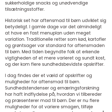
sukkerholdige snacks og unødvendige
tilsætningsstoffer.
Historisk set har aftensmad til børn udviklet sig
betydeligt. I gamle dage var det almindeligt
at have en fast menuplan uden meget
variation. Traditionelle retter som kød, kartofler
og grøntsager var standard for aftensmaden
til børn. Med tiden begyndte folk at erkende
vigtigheden af et mere varieret og sundt kost,
og der kom flere sundhedsbevidste opskrifter.
I dag findes der et væld af opskrifter og
muligheder for aftensmad til børn.
Sundhedstendenser og ernæringsforskning
har haft indflydelse på, hvordan vi tilbereder
og præsenterer mad til børn. Der er nu flere
muligheder for at variere smagen, tilføje