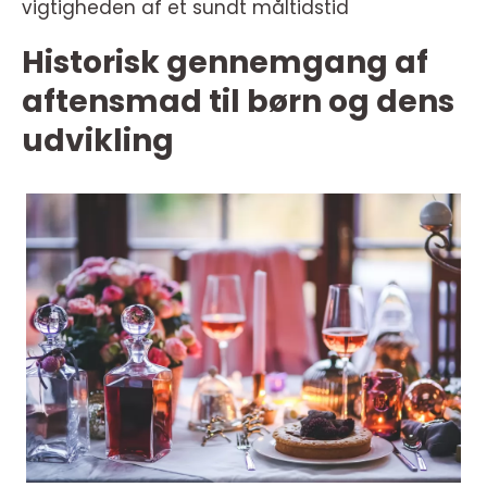
vigtigheden af et sundt måltidstid
Historisk gennemgang af
aftensmad til børn og dens
udvikling