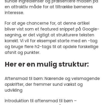
sunde ingredienser og præsentere maden på
en attraktiv måde for at tiltrække børnenes
interesse.
For at øge chancerne for, at denne artikel
bliver vist som et featured snippet på Google-
søgning, er det vigtigt at strukturere teksten
korrekt. Vi vil for eksempel starte med en -tag
og bruge flere h2-tags til at opdele forskellige
afsnit og punkter.
Her er en mulig struktur:
Aftensmad til børn: Nærende og velsmagende
opskrifter, der fremmer sund vækst og
udvikling
Introduktion til aftensmad til børn –