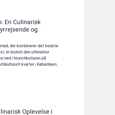
: En Culinarisk
tyrrejsende og
nmad, der kombinerer det bedste
t, er brunch den ultimative
kke ned i brunchkulturen på
ltikulturelt kvarter i København.
linarisk Oplevelse i