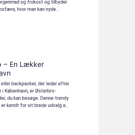
rgenmad og frokost og tilbyder
osfære, hvor man kan nyde
o – En Lækker
havn
 eller backpacker, der leder efter
 i København, er Østerbro-
er, du kan besøge. Denne trendy
er kendt for sit brede udvalg af