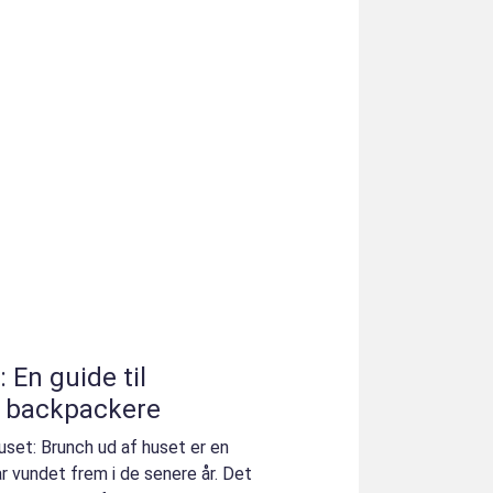
 En guide til
g backpackere
huset: Brunch ud af huset er en
 vundet frem i de senere år. Det