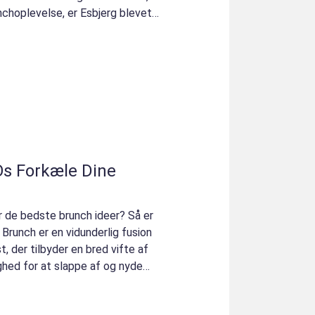
unchoplevelse, er Esbjerg blevet
Os Forkæle Dine
de bedste brunch ideer? Så er
 Brunch er en vidunderlig fusion
 der tilbyder en bred vifte af
ighed for at slappe af og nyde